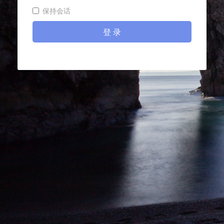
保持会话
登 录